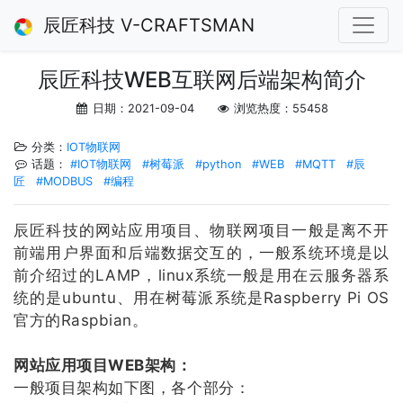
辰匠科技 V-CRAFTSMAN
辰匠科技WEB互联网后端架构简介
日期：2021-09-04
浏览热度：55458
分类：
IOT物联网
话题：
#IOT物联网
#树莓派
#python
#WEB
#MQTT
#辰
匠
#MODBUS
#编程
辰匠科技的网站应用项目、物联网项目一般是离不开
前端用户界面和后端数据交互的，一般系统环境是以
前介绍过的LAMP，linux系统一般是用在云服务器系
统的是ubuntu、用在树莓派系统是Raspberry Pi OS
官方的Raspbian。
网站应用项目WEB架构：
一般项目架构如下图，各个部分：