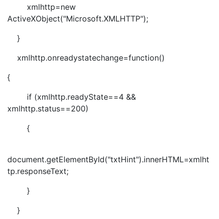
xmlhttp=new
ActiveXObject("Microsoft.XMLHTTP");
}
xmlhttp.onreadystatechange=function()
{
if (xmlhttp.readyState==4 &&
xmlhttp.status==200)
{
document.getElementById("txtHint").innerHTML=xmlht
tp.responseText;
}
}