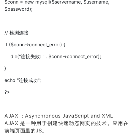
$conn = new mysqli($servername, $username,
$password);
// 检测连接
if ($conn->connect_error) {
die("连接失败: " . $conn->connect_error);
}
echo "连接成功";
?>
AJAX ：Asynchronous JavaScript and XML
AJAX 是一种用于创建快速动态网页的技术。应用在
前端页面里的JS。