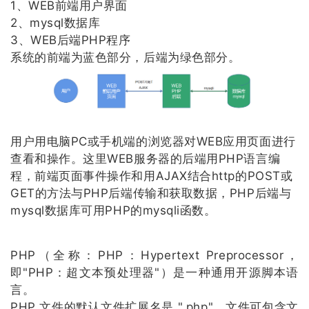
1、WEB前端用户界面
2、mysql数据库
3、WEB后端PHP程序
系统的前端为蓝色部分，后端为绿色部分。
用户用电脑PC或手机端的浏览器对WEB应用页面进行
查看和操作。这里WEB服务器的后端用PHP语言编
程，前端页面事件操作和用AJAX结合http的POST或
GET的方法与PHP后端传输和获取数据，
PHP
后端
与
mysql数据库可用PHP的mysqli函数。
PHP（全称：PHP：Hypertext Preprocessor，
即"PHP：超文本预处理器"）是一种通用开源脚本语
言。
PHP 文件的默认文件扩展名是 ".php"，文件可包含文