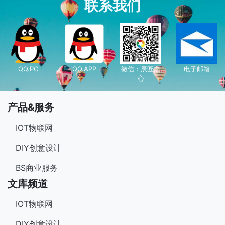
联系我们
QQ.PC
QQ.APP
微信：辰匠之
电子邮箱
心
产品&服务
IOT物联网
DIY创意设计
BS商业服务
文库频道
IOT物联网
DIY创意设计