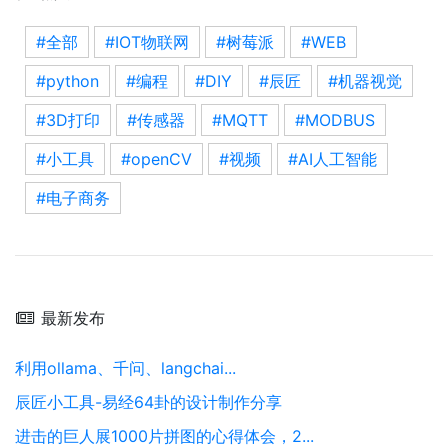
#全部
#IOT物联网
#树莓派
#WEB
#python
#编程
#DIY
#辰匠
#机器视觉
#3D打印
#传感器
#MQTT
#MODBUS
#小工具
#openCV
#视频
#AI人工智能
#电子商务
最新发布
利用ollama、千问、langchai...
辰匠小工具-易经64卦的设计制作分享
进击的巨人展1000片拼图的心得体会，2...