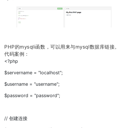
PHP的mysqli函数，可以用来与mysql数据库链接。
代码案例：
<?php
$servername = "localhost";
$username = "username";
$password = "password";
// 创建连接