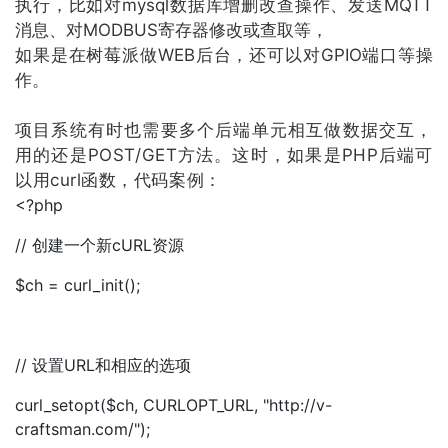
执行，比如对mysql数据库增删改查操作、发送MQTT
消息、对MODBUS寄存器修改或查取等，
如果是在树莓派做WEB后台，还可以对GPIO端口等操
作。
项目系统有时也需要多个后端单元相互做数据交互，
用的还是POST/GET方法。这时，如果是PHP后端可
以用curl函数，代码案例：
<?php
// 创建一个新cURL资源
$ch = curl_init();
// 设置URL和相应的选项
curl_setopt($ch, CURLOPT_URL, "http://v-
craftsman.com/");