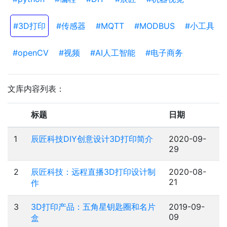
#3D打印
#传感器
#MQTT
#MODBUS
#小工具
#openCV
#视频
#AI人工智能
#电子商务
文库内容列表：
标题
日期
1
辰匠科技DIY创意设计3D打印简介
2020-09-
29
2
辰匠科技：远程直播3D打印设计制
2020-08-
21
作
3
3D打印产品：五角星钥匙圈和名片
2019-09-
09
盒