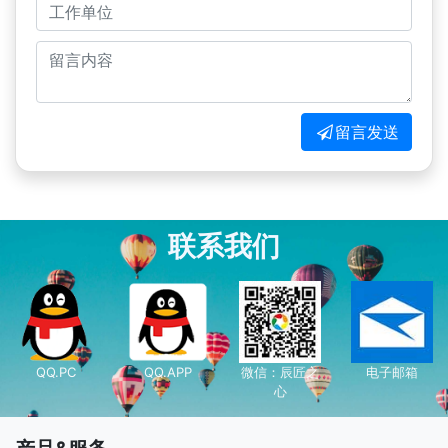
留言发送
联系我们
QQ.PC
QQ.APP
微信：辰匠之
电子邮箱
心