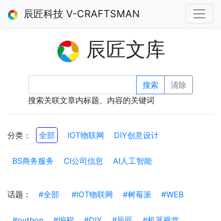
辰匠科技 V-CRAFTSMAN
辰匠文库
搜索
清除
搜索关联文章内标题、内容的关键词
分类：
全部
IOT物联网
DIY创意设计
BS商务服务
CI公司信息
AI人工智能
话题：
#全部
#IOT物联网
#树莓派
#WEB
#python
#编程
#DIY
#辰匠
#机器视觉