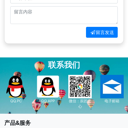
留言发送
联系我们
QQ.PC
QQ.APP
微信：辰匠之
电子邮箱
心
产品&服务