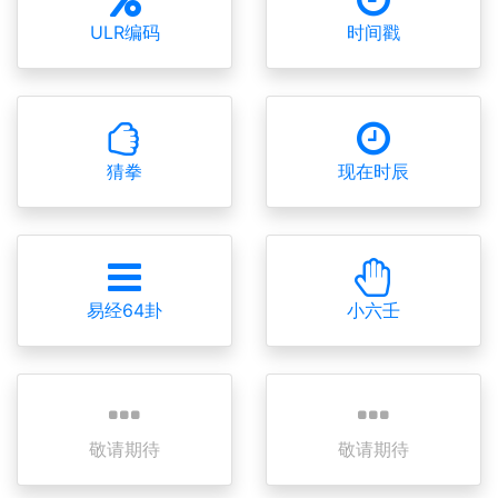
ULR编码
时间戳
猜拳
现在时辰
易经64卦
小六壬
敬请期待
敬请期待